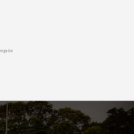
inge.be