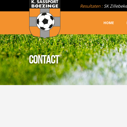
Resultaten :
Boezinge A
HOME
CONTACT