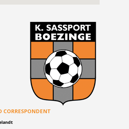
D CORRESPONDENT
elandt