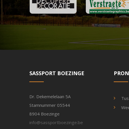
SASSPORT BOEZINGE
PRON
Dr. Dekemelelaan 5A
Tus
Stamnummer 05544
Wee
8904 Boezinge
info@sassportboezinge.be