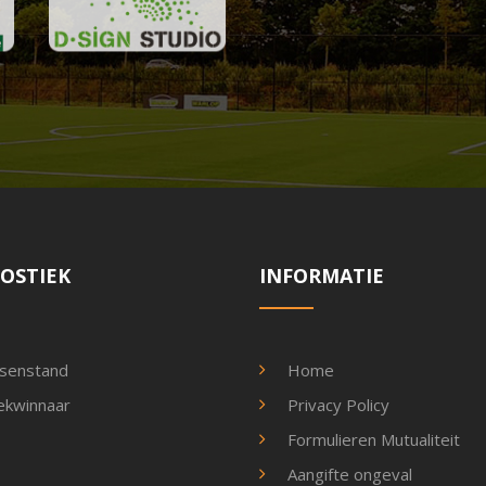
OSTIEK
INFORMATIE
senstand
Home
kwinnaar
Privacy Policy
Formulieren Mutualiteit
Aangifte ongeval