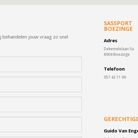
SASSPORT
BOEZINGE
ij behandelen jouw vraag zo snel
Adres
Dekemelelaan 5a
8904 Boezinge
Telefoon
057 42 11 99
GERECHTIG
Guido Van Eng